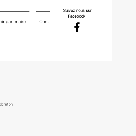
Suivez nous sur
Facebook
ir partenaire
Contact
pbreton 
coton
ulaire en ligne