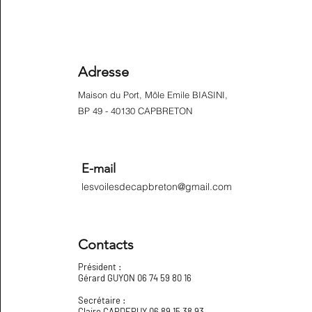
Adresse
Maison du Port, Môle Emile BIASINI,
BP 49 - 40130 CAPBRETON
E-mail
lesvoilesdecapbreton@gmail.com
Contacts
Président :
Gérard GUYON 06 74 59 80 16
Secrétaire :
Claire CAPDEPUY 06 89 15 38 93