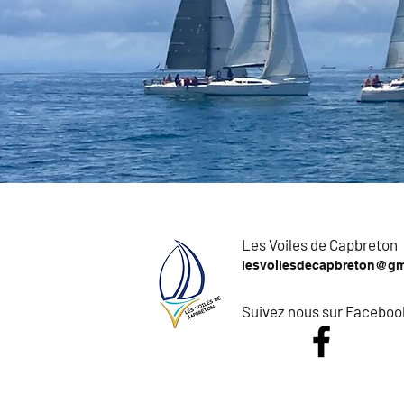
Les Voiles de Capbreton
lesvoilesdecapbreton@gm
Suivez nous sur Faceboo