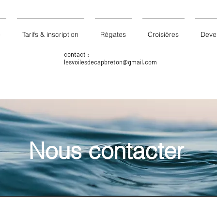
e
Tarifs & inscription
Régates
Croisières
Deven
contact :
lesvoilesdecapbreton@gmail.com
Nous contacter