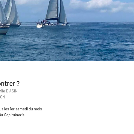
ntrer ?
ile BIASINI,
TON
s les 1er samedi du mois
la Capitainerie