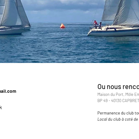
Ou nous renco
ail.com
Maison du Port, Môle Em
BP 49 - 40130 CAPBRE
k
Permanence du club tou
Local du club à coté de 